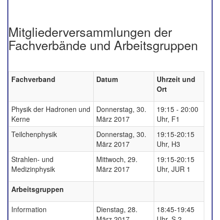
Mitgliederversammlungen der
Fachverbände und Arbeitsgruppen
Fachverband
Datum
Uhrzeit und
Ort
Physik der Hadronen und
Donnerstag, 30.
19:15 - 20:00
Kerne
März 2017
Uhr, F1
Teilchenphysik
Donnerstag, 30.
19:15-20:15
März 2017
Uhr, H3
Strahlen- und
Mittwoch, 29.
19:15-20:15
Medizinphysik
März 2017
Uhr, JUR 1
Arbeitsgruppen
Information
Dienstag, 28.
18:45-19:45
März 2017
Uhr, S 2