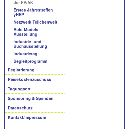
der FV/AK
Erstes Jahrestreffen
yHEP
Netzwerk Teilchenwelt
Role-Models-
Ausstellung
Industrie- und
Buchausstellung
Industrietag
Begleitprogramm
Registrierung
Reisekostenzuschuss
Tagungsort
Sponsoring & Spenden
Datenschutz
Kontakt/Impressum